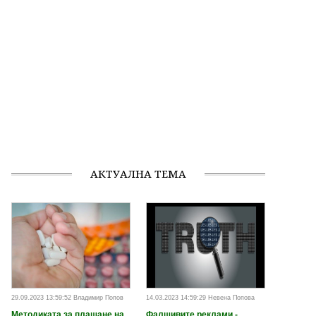
АКТУАЛНА ТЕМА
29.09.2023 13:59:52 Владимир Попов
14.03.2023 14:59:29 Невена Попова
Методиката за плащане на
Фалшивите реклами -