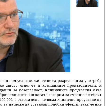
ни под условие, т.е., те не са разрешени за употреба
но много ясно, че и компаниите производители, и
данни за безопасност. Клиничните проучвания бяха
брой пациенти. Но когато говорим за страничен ефект
 100 000, е съвсем ясно, че няма клинично проучване на
ши, за да може да установи подобни ефекти, така че ние