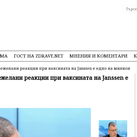
ЕМА
ГОСТ НА ZDRAVE.NET
МНЕНИЯ И КОМЕНТАРИ
К
нежелани реакции при ваксината на Janssen е едно на милион
ежелани реакции при ваксината на Janssen е