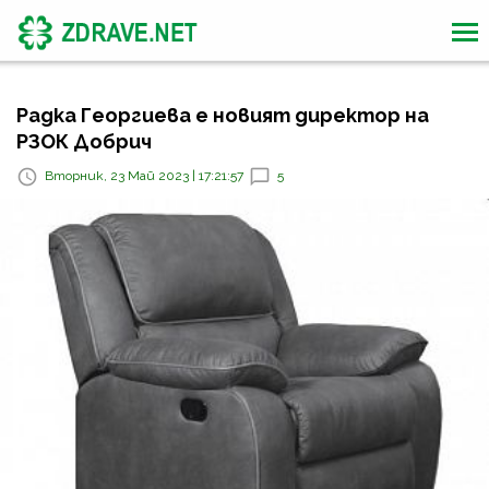
Радка Георгиева е новият директор на
РЗОК Добрич
Вторник, 23 Май 2023 | 17:21:57
5