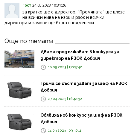
Гост
24.05.2023 10:31:26
за кратко ще е директор. "Промяната" ще влезе
на всички нива на нзок и рзок и всички
дирекгори и замове ще бъдат подменени
Още по темата
Двама продължават в конкурса за
директор на РЗОК Добрич
16.05.2023 | 17:09:42
Трима се състезават за шеф на РЗОК
Добрич
27.04.2023 | 16:42:32
Обявиха нов конкурс за шеф на РЗОК
Добрич
14.03.2023 | 09:36:11