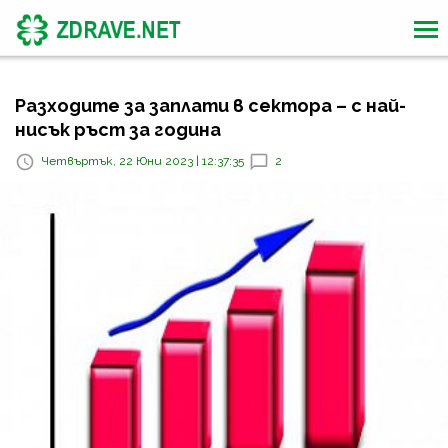
Разходите за заплати в сектора – с най-
нисък ръст за година
Четвъртък, 22 Юни 2023 | 12:37:35
2