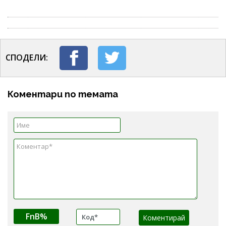
СПОДЕЛИ:
Коментари по темата
FnB%