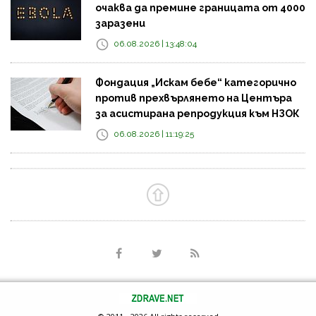
очаква да премине границата от 4000
заразени
06.08.2026 | 13:48:04
Фондация „Искам бебе“ категорично
против прехвърлянето на Центъра
за асистирана репродукция към НЗОК
06.08.2026 | 11:19:25