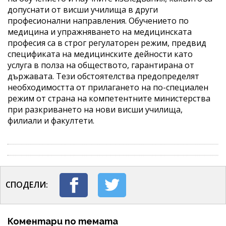
допуснати от висши училища в други
професионални направления. Обучението по
медицина и упражняването на медицинската
професия са в строг регулаторен режим, предвид
спецификата на медицинските дейности като
услуга в полза на обществото, гарантирана от
държавата. Тези обстоятелства предопределят
необходимостта от прилагането на по-специален
режим от страна на компетентните министерства
при разкриването на нови висши училища,
филиали и факултети.
СПОДЕЛИ:
Коментари по темата