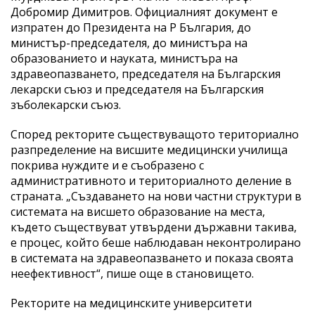
Добромир Димитров. Официалният документ е
изпратен до Президента на Р България, до
министър-председателя, до министъра на
образованието и науката, министъра на
здравеопазването, председателя на Българския
лекарски съюз и председателя на Българския
зъболекарски съюз.
Според ректорите съществуващото териториално
разпределение на висшите медицински училища
покрива нуждите и е съобразено с
административното и териториалното деление в
страната. „Създаването на нови частни структури в
системата на висшето образование на места,
където съществуват утвърдени държавни такива,
е процес, който беше наблюдаван неконтролирано
в системата на здравеопазването и показа своята
неефективност“, пише още в становището.
Ректорите на медицинските университети