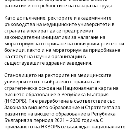
развитие и потребностите на пазара на труда.
Като допълнение, ректорите и академичните
ръководства на медицинските университети в
страната апелират да се предприемат
законодателни инициативи за налагане на
мораториум за откриване на нови университетски
болници, както и на мораториум за придобиване
на статут на научни организации в
съществуващите здравни заведения.
Становището на ректорите на медицинските
университети е съобразено с правната и
стратегическа основа на Националната карта на
висшето образование в Република България
(НКВОРБ). Тя е разработена в съответствие със
Закона за висшето образование и Стратегията за
развитие на висшето образование в Република
България за периода 2021 – 2030 година. С
приемането на НКВОРБ се въвеждат националните