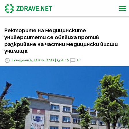
Ректорите на медицинските
университети се обявиха против
разкриване на частни медицински висши
училища
Понеделник, 12 Юли 2021 | 13:48:19
8