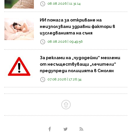
08.08.2026 | 11:31:14
ИИ помага за откриване на
неизползвани здравни фактори в
изследванията на съня
08.08.2026 | 09:49:56
За реклами на „чудодейни“ мехлеми
от несъществуващи „лечители“
предупреди полицията в Смолян
07.08.2026 | 17:26:34