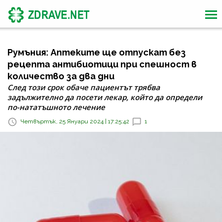
Румъния: Аптеките ще отпускат без
рецепта антибиотици при спешност в
количество за два дни
След този срок обаче пациентът трябва
задължително да посети лекар, който да определи
по-нататъшното лечение
Четвъртък, 25 Януари 2024 | 17:25:42
1