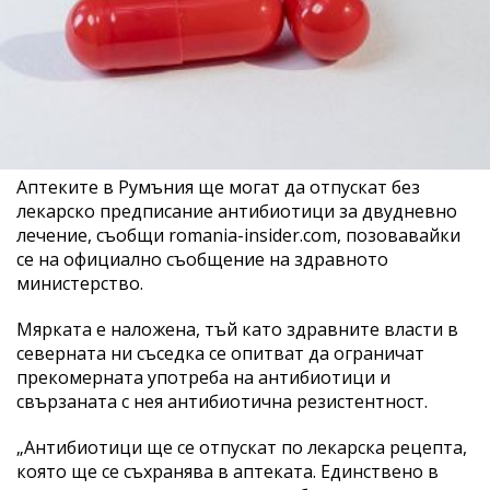
Аптеките в Румъния ще могат да отпускат без
лекарско предписание антибиотици за двудневно
лечение, съобщи romania-insider.com, позовавайки
се на официално съобщение на здравното
министерство.
Мярката е наложена, тъй като здравните власти в
северната ни съседка се опитват да ограничат
прекомерната употреба на антибиотици и
свързаната с нея антибиотична резистентност.
„Антибиотици ще се отпускат по лекарска рецепта,
която ще се съхранява в аптеката. Единствено в