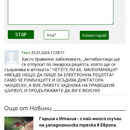
5T6P
Гост
25.01.2024 17:28:17
Както правилно забелязвате, „Антибиотици ще
се отпускат по лекарска рецепта, която ще се
съхранява в аптеката." ЧЕТЕТЕ ЛИ БЕ, МАЛОУМНИЦИ?
НЯКЪДЕ НЕЩО ДА ПИШЕ ЗА ЕЛЕКТРОННА РЕЦЕПТА?
САМО ЧЕ РУМЪНЦИТЕ И ОСЪДИХА ДИКТАТОРА
ЧАУШЕСКУ, А ВИЕ ЛИЖЕТЕ ЗАДНИКА НА ПРАВЕШКИЯ
ЦЪРВУЛ, И ПРОДЪЛЖАВАТЕ ДА ВИ Е ВКУСНО!
Още от Новини
Гърция и Италия - с най-много случаи
на западнонилска треска в Европа