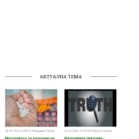
АКТУАЛНА ТЕМА
29.09.2023 13:59:52 Владимир Попов
14.03.2023 14:59:29 Невена Попова
Методиката за плащане на
Фалшивите реклами -