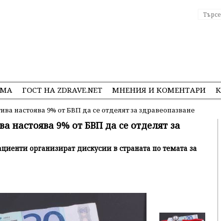
ЕМА
ГОСТ НА ZDRAVE.NET
МНЕНИЯ И КОМЕНТАРИ
К
ва настоява 9% от БВП да се отделят за здравеопазване
а настоява 9% от БВП да се отделят за
циенти организират дискусии в страната по темата за