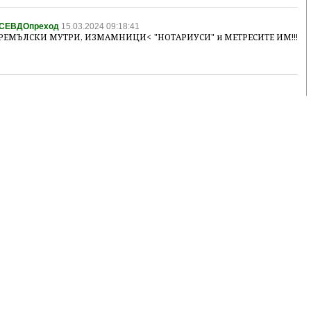
 ПСЕВДОпреход
15.03.2024 09:18:41
 КРЕМЪЛСКИ МУТРИ, ИЗМАМНИЦИ< "НОТАРИУСИ" и МЕТРЕСИТЕ ИМ!!!