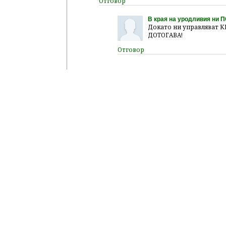
В края на уродливия ни
Докато ни управляват
ДОТОГАВА!