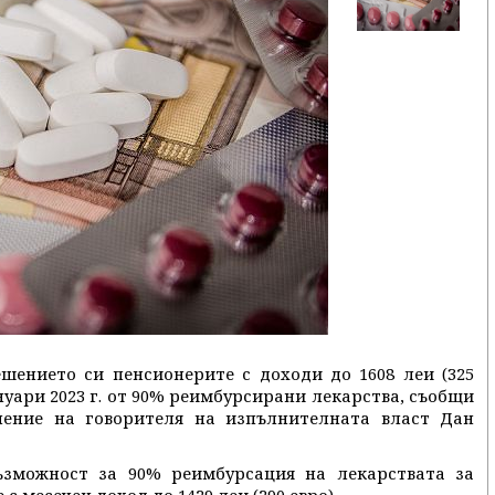
шението си пенсионерите с доходи до 1608 леи (325
януари 2023 г. от 90% реимбурсирани лекарства, съобщи
ление на говорителя на изпълнителната власт Дан
ъзможност за 90% реимбурсация на лекарствата за