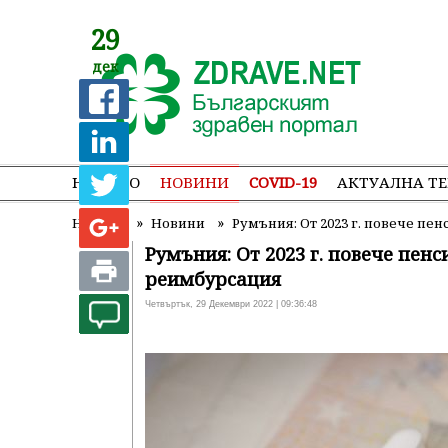
29
дек
НАЧАЛО
НОВИНИ
COVID-19
АКТУАЛНА Т
»
»
Начало
Новини
Румъния: От 2023 г. повече п
Румъния: От 2023 г. повече пен
реимбурсация
Четвъртък, 29 Декември 2022 | 09:36:48