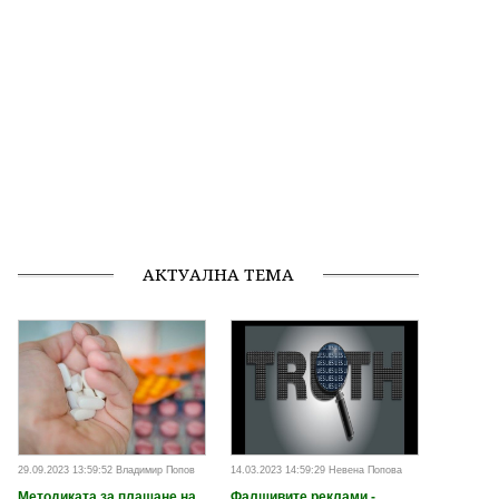
АКТУАЛНА ТЕМА
29.09.2023 13:59:52 Владимир Попов
14.03.2023 14:59:29 Невена Попова
Методиката за плащане на
Фалшивите реклами -