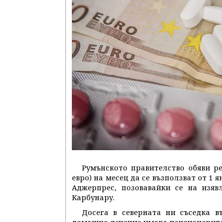
Румънското правителство обяви ре
евро) на месец да се възползват от 1 
Аджерпрес, позовавайки се на изяв
Карбунару.
Досега в северната ни съседка в