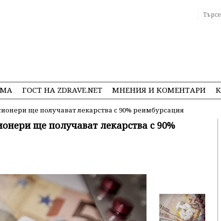
ЕМА
ГОСТ НА ZDRAVE.NET
МНЕНИЯ И КОМЕНТАРИ
К
енсионери ще получават лекарства с 90% реимбурсация
сионери ще получават лекарства с 90%