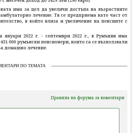
 месечен доход до 1429 леи (290 евро).
ката има за цел да увеличи достъпа на възрастните
 амбулаторно лечение. Тя се предприема като част от
ителство, в който влиза и увеличение на пенсиите с
 януари 2022 г. - септември 2022 г., в Румъния има
431 000 румънски пенсионери, които са се възползвали
за домашно лечение.
МЕНТАРИ ПО ТЕМАТА
Правила на форума за коментари