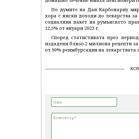
домашно лечение имаха пенсионерите с
По думите на Дан Карбонариу мяр
хора с ниски доходи до лекарства за
социалния пакет на румънското прав
12,5% от януари 2023 г.
Според статистиката през периода
издадени близо 2 милиона рецепти за 
от 90% реимбурсация на лекарствата 
КО