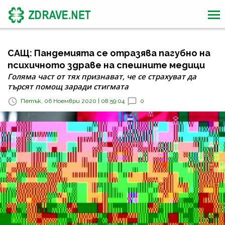
САЩ: Пандемията се отразява пагубно на
психичното здраве на спешните медици
Голяма част от тях признават, че се страхуват да
търсят помощ заради стигмата
Петък, 06 Ноември 2020 | 08:59:04
0