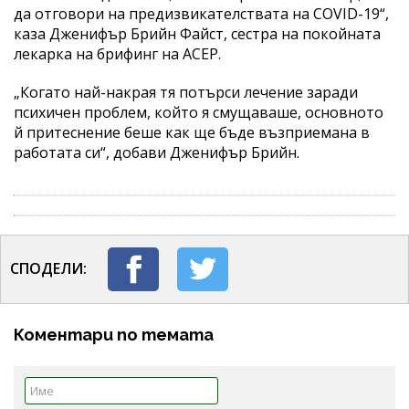
да отговори на предизвикателствата на COVID-19“,
каза Дженифър Брийн Файст, сестра на покойната
лекарка на брифинг на ACEP.
„Когато най-накрая тя потърси лечение заради
психичен проблем, който я смущаваше, основното
й притеснение беше как ще бъде възприемана в
работата си“, добави Дженифър Брийн.
СПОДЕЛИ:
Коментари по темата