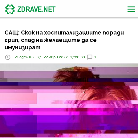
САЩ: Скок на хоспитализациите поради
грип, спад на желаещите да се
имунизират
Понеделник, 07 Ноември 2022 | 17:08:08
1