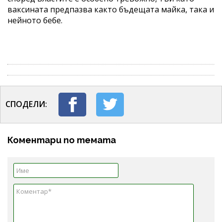
ваксината предпазва както бъдещата майка, така и
нейното бебе.
СПОДЕЛИ:
Коментари по темата