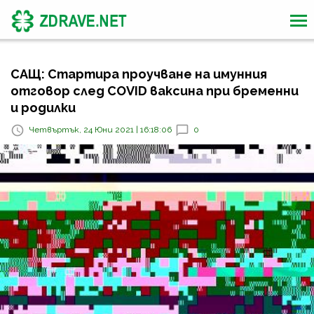
САЩ: Стартира проучване на имунния
отговор след COVID ваксина при бременни
и родилки
Четвъртък, 24 Юни 2021 | 16:18:06
0