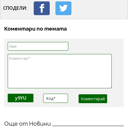
СПОДЕЛИ:
Коментари по темата
y9YU
Още от Новини