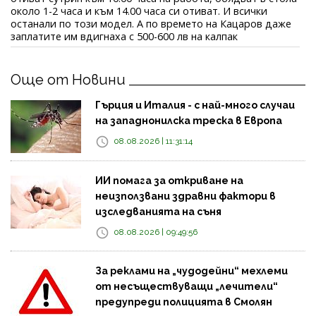
около 1-2 часа и към 14.00 часа си отиват. И всички
останали по този модел. А по времето на Кацаров даже
заплатите им вдигнаха с 500-600 лв на калпак
Още от Новини
Гърция и Италия - с най-много случаи
на западнонилска треска в Европа
08.08.2026 | 11:31:14
ИИ помага за откриване на
неизползвани здравни фактори в
изследванията на съня
08.08.2026 | 09:49:56
За реклами на „чудодейни“ мехлеми
от несъществуващи „лечители“
предупреди полицията в Смолян