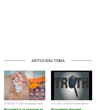
АКТУАЛНА ТЕМА
29.09.2023 13:59:52 Владимир Попов
14.03.2023 14:59:29 Невена Попова
Методиката за плащане на
Фалшивите реклами -