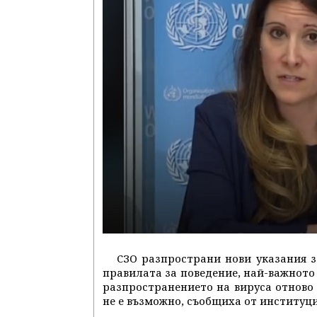
СЗО разпространи нови указания з
правилата за поведение, най-важното 
разпространението на вируса отново 
не е възможно, съобщиха от институци