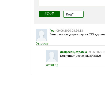
#CvF
Гост
09.06.2020 08:56:13
Генералният директор на СЗО д-р не
Джиросан, отдавна
09.06.2020 1
Комунист ресто НЕ ВРЪЩА!