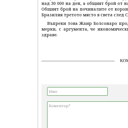
над 30 000 на ден, а общият брой от 
Общият брой на починалите от корона
Бразилия третото място в света след
Въпреки това Жаир Болсонаро про
мерки, с аргумента, че икономичес
здраве.
КО