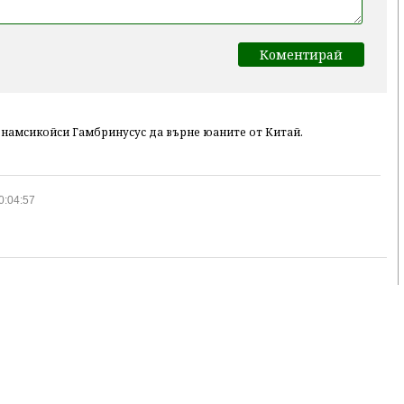
знамсикойси Гамбринусус да върне юаните от Китай.
0:04:57