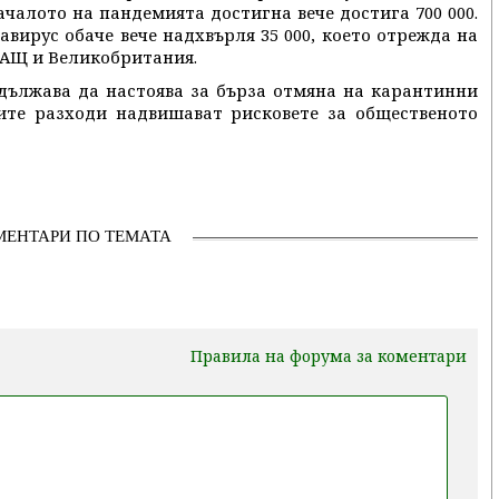
началото на пандемията достигна вече достига 700 000.
вирус обаче вече надхвърля 35 000, което отрежда на
 САЩ и Великобритания.
дължава да настоява за бърза отмяна на карантинни
ките разходи надвишават рисковете за общественото
МЕНТАРИ ПО ТЕМАТА
Правила на форума за коментари