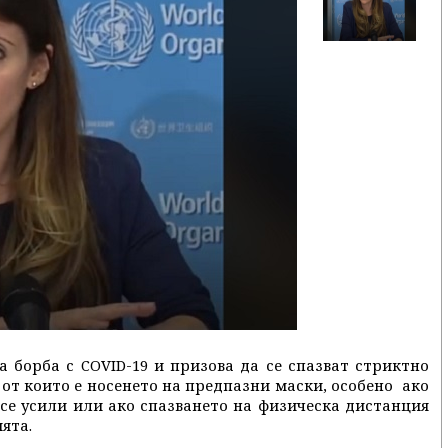
а борба с COVID-19 и призова да се спазват стриктно
от които е носенето на предпазни маски, особено ако
се усили или ако спазването на физическа дистанция
ята.