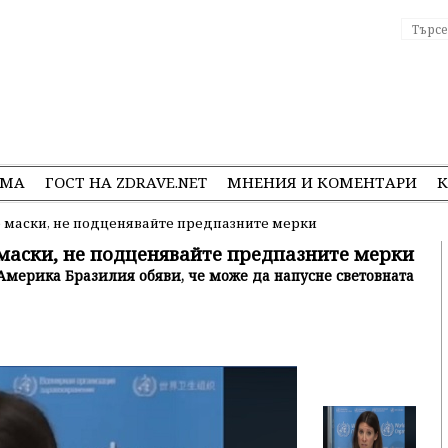
ЕМА
ГОСТ НА ZDRAVE.NET
МНЕНИЯ И КОМЕНТАРИ
К
е маски, не подценявайте предпазните мерки
маски, не подценявайте предпазните мерки
 Америка Бразилия обяви, че може да напусне световната