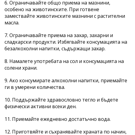
6. Ограничавайте общо приема на мазнини,
особено на животинските. При готвене
замествайте животинските мазнини с растителни
масла.
7. Ограничавайте приема на захар, захарни и
сладкарски продукти. Избягвайте консумацията на
безалкохолни напитки, съдържащи захар.
8. Намалете употребата на сол и консумацията на
солени храни.
9. Ако консумирате алкохолни напитки, приемайте
ги в умерени количества.
10. Поддържайте здравословно тегло и бъдете
физически активни всеки ден.
11. Приемайте ежедневно достатъчно вода.
12. Приготвяйте и съхранявайте храната по начин,