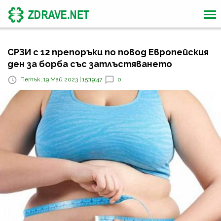
СРЗИ с 12 препоръки по повод Европейския
ден за борба със затлъстяването
Петък, 19 Май 2023 | 15:19:47
0