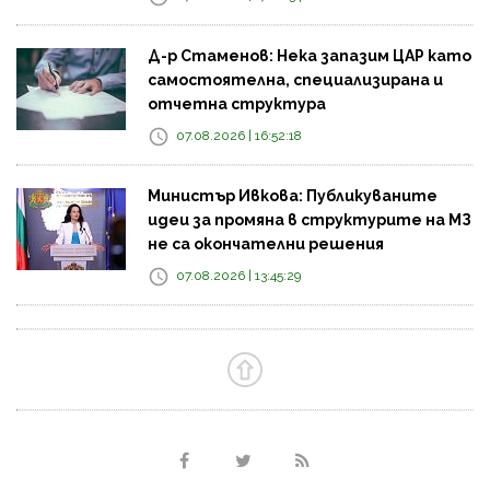
Д-р Стаменов: Нека запазим ЦАР като
самостоятелна, специализирана и
отчетна структура
07.08.2026 | 16:52:18
Министър Ивкова: Публикуваните
идеи за промяна в структурите на МЗ
не са окончателни решения
07.08.2026 | 13:45:29