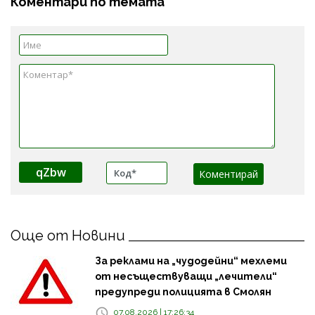
Коментари по темата
qZbw
Още от Новини
За реклами на „чудодейни“ мехлеми
от несъществуващи „лечители“
предупреди полицията в Смолян
07.08.2026 | 17:26:34