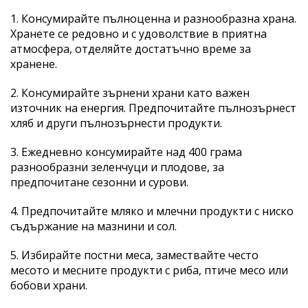
1. Консумирайте пълноценна и разнообразна храна.
Хранете се редовно и с удоволствие в приятна
атмосфера, отделяйте достатъчно време за
хранене.
2. Консумирайте зърнени храни като важен
източник на енергия. Предпочитайте пълнозърнест
хляб и други пълнозърнести продукти.
3. Ежедневно консумирайте над 400 грама
разнообразни зеленчуци и плодове, за
предпочитане сезонни и сурови.
4. Предпочитайте мляко и млечни продукти с ниско
съдържание на мазнини и сол.
5. Избирайте постни меса, замествайте често
месото и месните продукти с риба, птиче месо или
бобови храни.