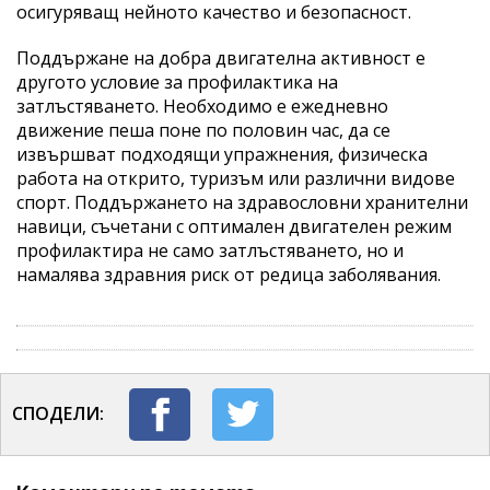
осигуряващ нейното качество и безопасност.
Поддържане на добра двигателна активност е
другото условие за профилактика на
затлъстяването. Необходимо е ежедневно
движение пеша поне по половин час, да се
извършват подходящи упражнения, физическа
работа на открито, туризъм или различни видове
спорт. Поддържането на здравословни хранителни
навици, съчетани с оптимален двигателен режим
профилактира не само затлъстяването, но и
намалява здравния риск от редица заболявания.
СПОДЕЛИ: