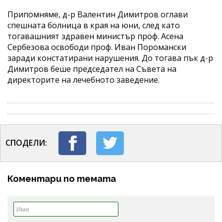
Припомняме, д-р Валентин Димитров оглави
спешната болница в края на юни, след като
тогавашният здравен министър проф. Асена
Сербезова освободи проф. Иван Поромански
заради констатирани нарушения. До тогава пък д-р
Димитров беше председател на Съвета на
директорите на лечебното заведение.
СПОДЕЛИ:
Коментари по темата