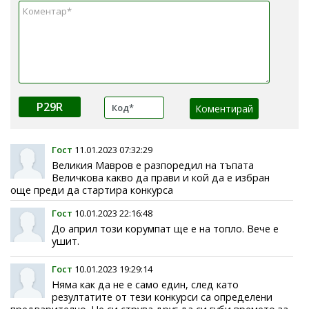
P29R
Гост
11.01.2023 07:32:29
Великия Мавров е разпоредил на тъпата
Величкова какво да прави и кой да е избран
още преди да стартира конкурса
Гост
10.01.2023 22:16:48
До април този корумпат ще е на топло. Вече е
ушит.
Гост
10.01.2023 19:29:14
Няма как да не е само един, след като
резултатите от тези конкурси са определени