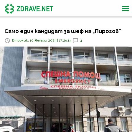
Само един кандидат за шеф на „Пирогов“
Вторник, 10 Януари 2023 | 17:25:13
4