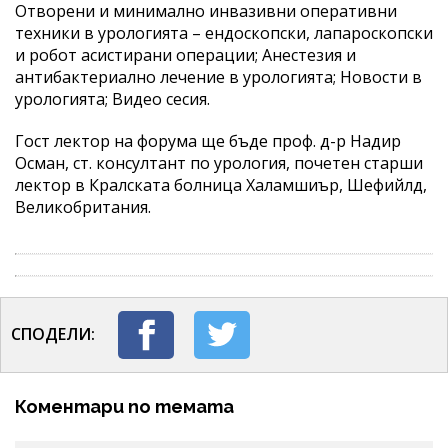
Отворени и минимално инвазивни оперативни
техники в урологията – ендоскопски, лапароскопски
и робот асистирани операции; Анестезия и
антибактериално лечение в урологията; Новости в
урологията; Видео сесия.
Гост лектор на форума ще бъде проф. д-р Надир
Осман, ст. консултант по урология, почетен старши
лектор в Кралската болница Халамшиър, Шефийлд,
Великобритания.
СПОДЕЛИ:
Коментари по темата