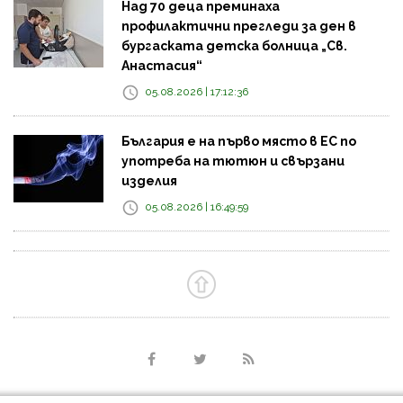
Над 70 деца преминаха
профилактични прегледи за ден в
бургаската детска болница „Св.
Анастасия“
05.08.2026 | 17:12:36
България е на първо място в ЕС по
употреба на тютюн и свързани
изделия
05.08.2026 | 16:49:59