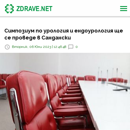
Симпозиум по урология и ендоурология ще
се проведе в Сандански
Вторник, 06 Юни 2023 | 12:46:48
0