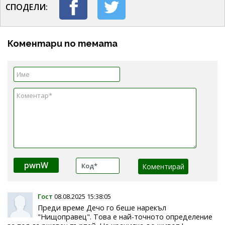
СПОДЕЛИ:
Коментари по темата
pwnW
Гост
08.08.2025 15:38:05
Преди време Дечо го беше нарекъл
"Нищоправец". Това е най-точното определение