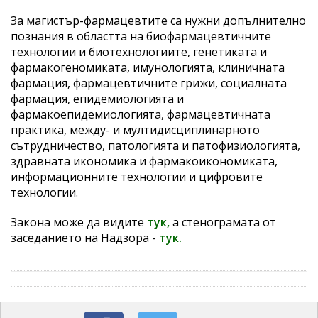
За магистър-фармацевтите са нужни допълнително
познания в областта на биофармацевтичните
технологии и биотехнологиите, генетиката и
фармакогеномиката, имунологията, клиничната
фармация, фармацевтичните грижи, социалната
фармация, епидемиологията и
фармакоепидемиологията, фармацевтичната
практика, между- и мултидисциплинарното
сътрудничество, патологията и патофизиологията,
здравната икономика и фармакоикономиката,
информационните технологии и цифровите
технологии.
Закона може да видите
тук,
а стенограмата от
заседанието на Надзора -
тук.