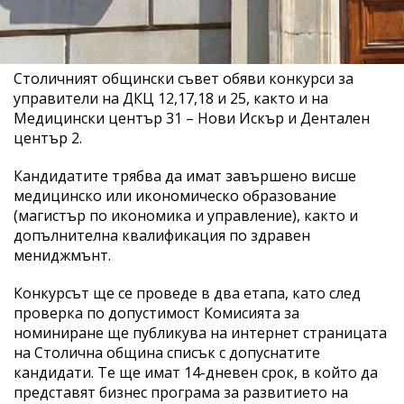
Столичният общински съвет обяви конкурси за
управители на ДКЦ 12,17,18 и 25, както и на
Медицински център 31 – Нови Искър и Дентален
център 2.
Кандидатите трябва да имат завършено висше
медицинско или икономическо образование
(магистър по икономика и управление), както и
допълнителна квалификация по здравен
мениджмънт.
Конкурсът ще се проведе в два етапа, като след
проверка по допустимост Комисията за
номиниране ще публикува на интернет страницата
на Столична община списък с допуснатите
кандидати. Те ще имат 14-дневен срок, в който да
представят бизнес програма за развитието на