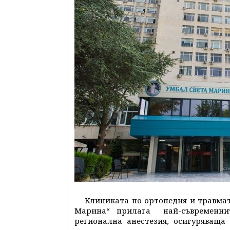
Клиниката по ортопедия и травмат
Марина“ прилага най-съвременнит
регионална анестезия, осигуряваща