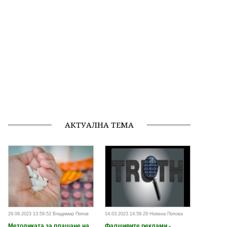
АКТУАЛНА ТЕМА
29.09.2023 13:59:52 Владимир Попов
14.03.2023 14:59:29 Невена Попова
Методиката за плащане на
Фалшивите реклами -