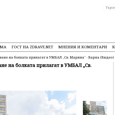
ЕМА
ГОСТ НА ZDRAVE.NET
МНЕНИЯ И КОМЕНТАРИ
К
ане на болката прилагат в УМБАЛ „Св. Марина“ - Варна (Видео)
не на болката прилагат в УМБАЛ „Св.