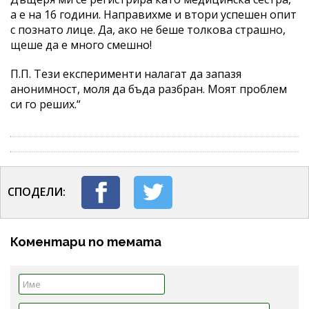
а е на 16 години. Направихме и втори успешен опит
с познато лице. Да, ако не беше толкова страшно,
щеше да е много смешно!
П.П. Тези експерименти налагат да запазя
анонимност, моля да бъда разбран. Моят проблем
си го реших.“
СПОДЕЛИ:
Коментари по темата