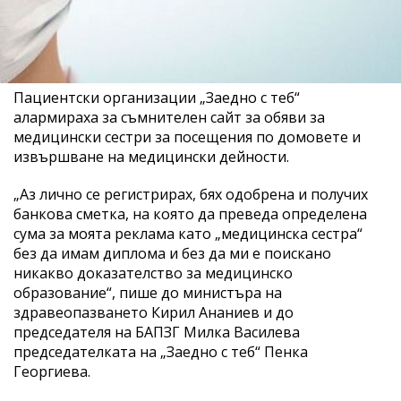
Пациентски организации „Заедно с теб“
алармираха за съмнителен сайт за обяви за
медицински сестри за посещения по домовете и
извършване на медицински дейности.
„Аз лично се регистрирах, бях одобрена и получих
банкова сметка, на която да преведа определена
сума за моята реклама като „медицинска сестра“
без да имам диплома и без да ми е поискано
никакво доказателство за медицинско
образование“, пише до министъра на
здравеопазването Кирил Ананиев и до
председателя на БАПЗГ Милка Василева
председателката на „Заедно с теб“ Пенка
Георгиева.