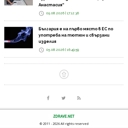
Анастасия“
05.08.2026 | 17:12:36
България е на първо място в ЕС по
употреба на тютюн и свързани
изделия
05.08.2026 | 16:49:59
© 2011 - 2026 All rights reserved