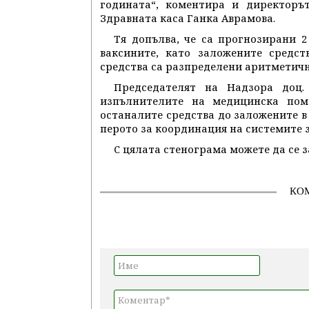
годината“, коментира и директоръ
Здравната каса Ганка Аврамова.
Тя допълва, че са прогнозирани 2
ваксините, като заложените средст
средства са разпределени аритметичн
Председателят на Надзора доц. 
изпълнителите на медицинска пом
останалите средства до заложените в 
перото за координация на системите 
С цялата стенограма можете да се 
КО