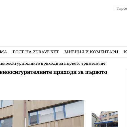
ЕМА
ГОСТ НА ZDRAVE.NET
МНЕНИЯ И КОМЕНТАРИ
К
равноосигурителните приходи за първото тримесечие
авноосигурителните приходи за първото