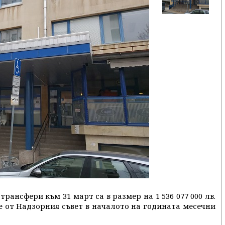
ансфери към 31 март са в размер на 1 536 077 000 лв.
е от Надзорния съвет в началото на годината месечни