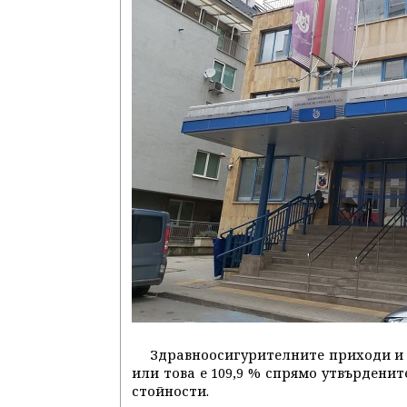
Здравноосигурителните приходи и тр
или това е 109,9 % спрямо утвърденит
стойности.