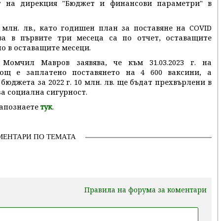
т на дирекция "Бюджет и финансови параметри" в
 млн. лв., като годишен план за поставяне на COVID
ва в първите три месеца са по отчет, оставащите
о в оставащите месеци.
Момчил Мавров заявява, че към 31.03.2023 г. на
ощ е заплатено поставянето на 4 600 ваксини, а
бюджета за 2022 г. 10 млн. лв. ще бъдат прехвърлени в
за социална сигурност.
запознаете
.
тук
МЕНТАРИ ПО ТЕМАТА
Правила на форума за коментари