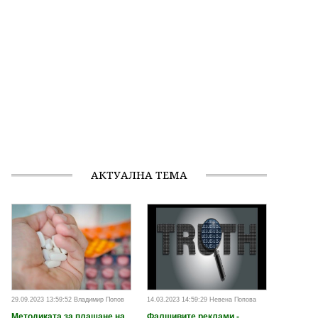
АКТУАЛНА ТЕМА
29.09.2023 13:59:52 Владимир Попов
14.03.2023 14:59:29 Невена Попова
Методиката за плащане на
Фалшивите реклами -