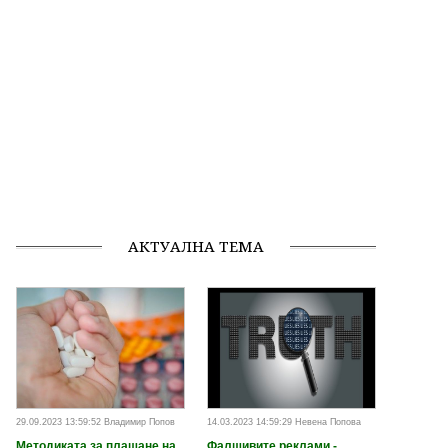
АКТУАЛНА ТЕМА
29.09.2023 13:59:52 Владимир Попов
14.03.2023 14:59:29 Невена Попова
Методиката за плащане на
Фалшивите реклами -