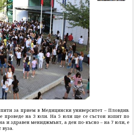
пити за прием в Медицински университет – Пловдив.
е проведе на 3 юли. На 5 юли ще се състои изпит по
на и здравен мениджмънт, а ден по-късно – на 7 юли, е
 вуза.