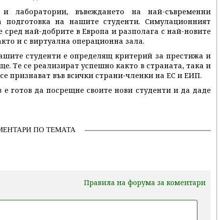
и лаборатории, въвеждането на най-съвременни
а подготовка на нашите студенти. Симулационният
 сред най-добрите в Европа и разполага с най-новите
кто и с виртуална операционна зала.
ашите студенти е определящ критерий за прес­тижа и
е. Те се реализират успешно както в страната, така и
е признават във всички страни-членки на ЕС и ЕИП.
 е готов да посрещне своите нови студенти и да даде
МЕНТАРИ ПО ТЕМАТА
Правила на форума за коментари