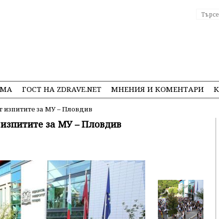
ЕМА
ГОСТ НА ZDRAVE.NET
МНЕНИЯ И КОМЕНТАРИ
К
т изпитите за МУ – Пловдив
 изпитите за МУ – Пловдив