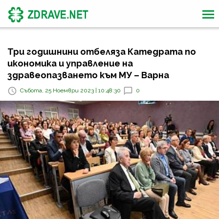
Три годишнини отбеляза Катедрата по
икономика и управление на
здравеопазването към МУ – Варна
Събота, 25 Ноември 2023 | 10:48:30
0