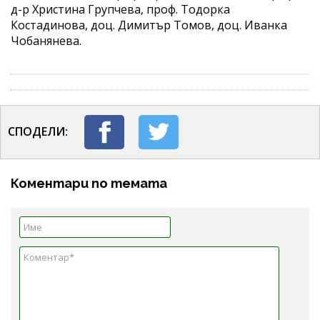
д-р Христина Групчева, проф. Тодорка
Костадинова, доц. Димитър Томов, доц. Иванка
Чобанянева.
СПОДЕЛИ:
Коментари по темата