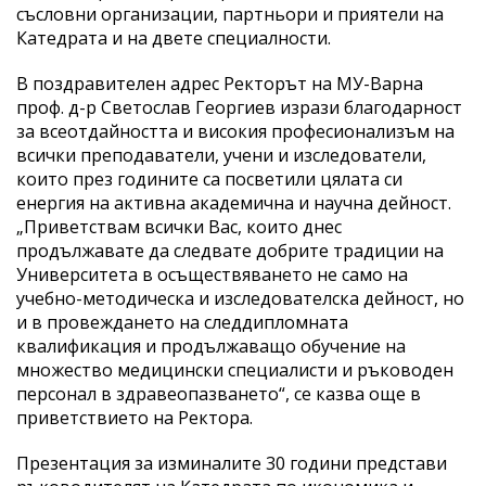
съсловни организации, партньори и приятели на
Катедрата и на двете специалности.
В поздравителен адрес Ректорът на МУ-Варна
проф. д-р Светослав Георгиев изрази благодарност
за всеотдайността и високия професионализъм на
всички преподаватели, учени и изследователи,
които през годините са посветили цялата си
енергия на активна академична и научна дейност.
„Приветствам всички Вас, които днес
продължавате да следвате добрите традиции на
Университета в осъществяването не само на
учебно-методическа и изследователска дейност, но
и в провеждането на следдипломната
квалификация и продължаващо обучение на
множество медицински специалисти и ръководен
персонал в здравеопазването“, се казва още в
приветствието на Ректора.
Презентация за изминалите 30 години представи