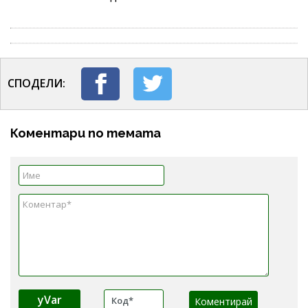
СПОДЕЛИ:
Коментари по темата
yVar