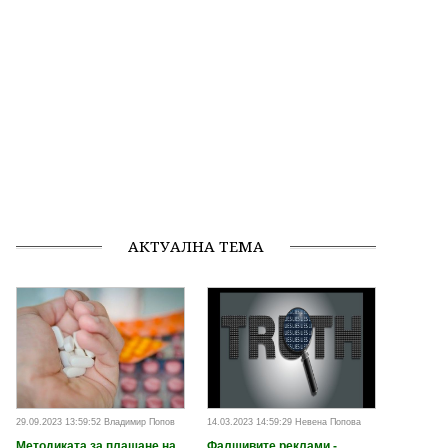
АКТУАЛНА ТЕМА
29.09.2023 13:59:52 Владимир Попов
14.03.2023 14:59:29 Невена Попова
Методиката за плащане на
Фалшивите реклами -