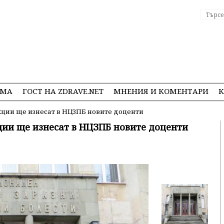
ЕМА
ГОСТ НА ZDRAVE.NET
МНЕНИЯ И КОМЕНТАРИ
К
ции ще изнесат в НЦЗПБ новите доценти
ии ще изнесат в НЦЗПБ новите доценти