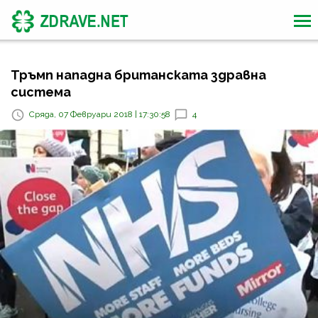
Тръмп нападна британската здравна
система
Сряда, 07 Февруари 2018 | 17:30:58
4