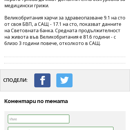
медицински грижи.
Великобритания харчи за здравеопазване 9.1 на сто
от своя БВП, а САЩ - 17.1 на сто, показват данните
на Световната банка. Средната продължителност
на живота във Великобритания е 81.6 години - с
близо 3 години повече, отколкото в САЩ.
СПОДЕЛИ:
Коментари по темата