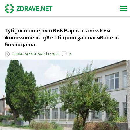
Тубдиспансерът във Варна с апел към
жителите на две общини за спасяване на
болницата
Сряда, 29 Юни 2022 | 17:35:21
3