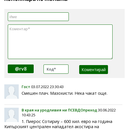
@rv8
Гост
03.07.2022 23:30:43
Смешен плач. Мазохисти. Нека чакат още.
В края на уродливия ни ПСЕВДОпреход
30.06.2022
10:43:25
1. Пиерос Сотириу – 600 хил. евро на година
Кипърският централен нападател акостира на