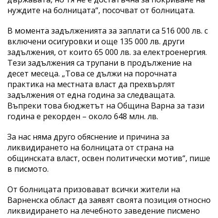
нуждите на болницата“, посочват от болницата.
В момента задълженията за заплати са 516 000 лв. с
включени осигуровки и още 135 000 лв. други
задължения, от които 65 000 лв. за електроенергия.
Тези задължения са трупани в продължение на
десет месеца. „Това се дължи на порочната
практика на местната власт да прехвърлят
задължения от една година за следващата.
Въпреки това бюджетът на Община Варна за тази
година е рекорден – около 648 млн. лв.
За нас няма друго обяснение и причина за
ликвидирането на болницата от страна на
общинската власт, освен политически мотив“, пише
в писмото.
От болницата призовават всички жители на
Варненска област да заявят своята позиция относно
ликвидирането на лечебното заведение писмено