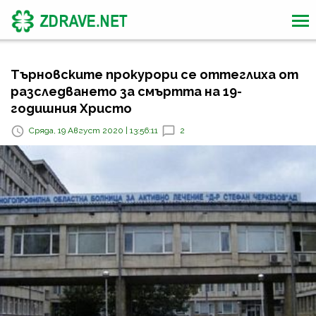
Търновските прокурори се оттеглиха от
разследването за смъртта на 19-
годишния Христо
Сряда, 19 Август 2020 | 13:56:11
2