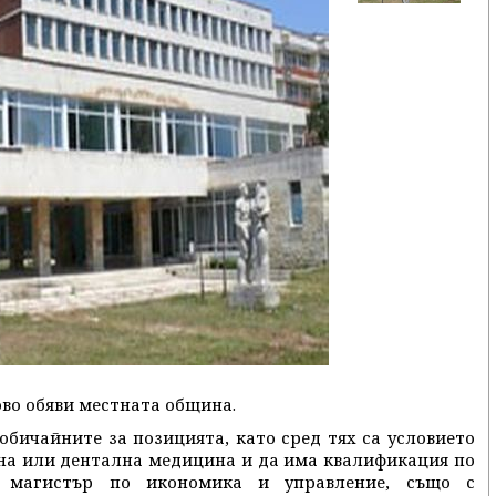
во обяви местната община.
обичайните за позицията, като сред тях са условието
на или дентална медицина и да има квалификация по
 магистър по икономика и управление, също с