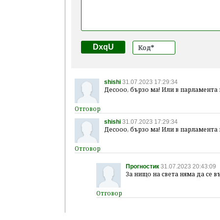
DxqU
shishi
31.07.2023 17:29:34
Десооо, бързо ма! Или в парламента 
shishi
31.07.2023 17:29:34
Десооо, бързо ма! Или в парламента 
Прогностик
31.07.2023 20:43:09
За нищо на света няма да се в