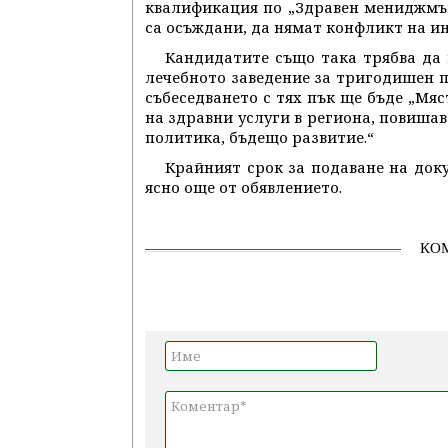
квалификация по „Здравен мениджмънт
са осъждани, да нямат конфликт на инт
Кандидатите също така трябва да 
лечебното заведение за тригодишен п
събеседването с тях пък ще бъде „Мяс
на здравни услуги в региона, повиша
политика, бъдещо развитие.“
Крайният срок за подаване на докум
ясно още от обявлението.
КО