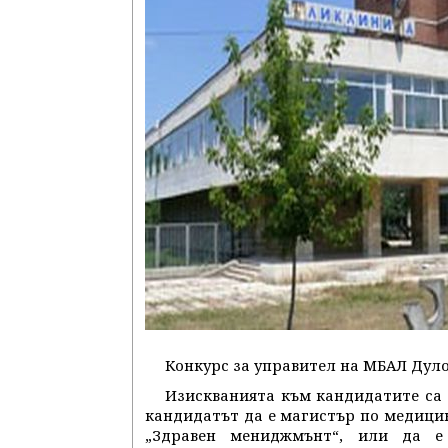
Конкурс за управител на МБАЛ Дуло
Изискванията към кандидатите са 
кандидатът да е магистър по медици
„Здравен мениджмънт“, или да е