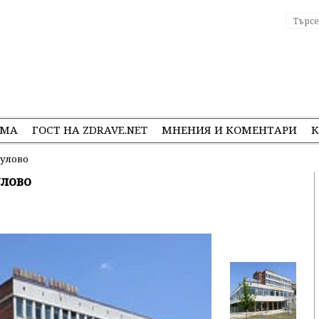
ЕМА
ГОСТ НА ZDRAVE.NET
МНЕНИЯ И КОМЕНТАРИ
К
Дулово
улово