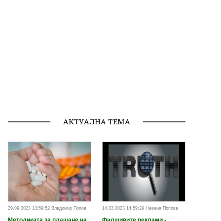
АКТУАЛНА ТЕМА
29.09.2023 13:59:52 Владимир Попов
14.03.2023 14:59:29 Невена Попова
Методиката за плащане на
Фалшивите реклами -