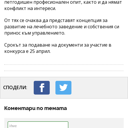
петгодишен професионален опит, както и да нямат
конфликт на интереси.
От тях се очаква да представят концепция за
развитие на лечебното заведение и собствения си
принос към управлението.
Срокът за подаване на документи за участие в
конкурса е 25 април.
СПОДЕЛИ:
Коментари по темата