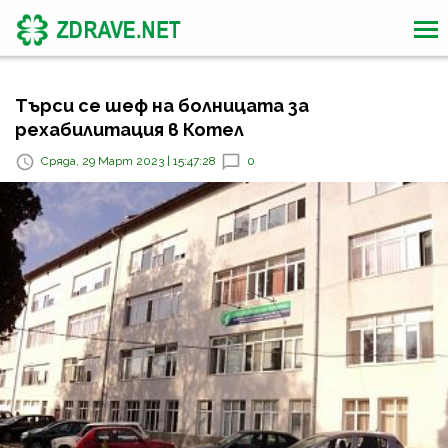
Търси се шеф на болницата за
рехабилитация в Котел
Сряда, 29 Март 2023 | 15:47:28
0