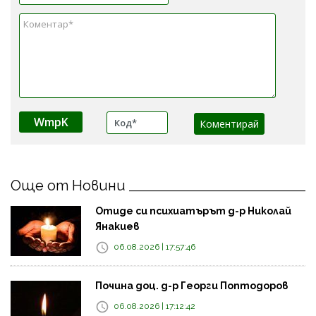
WmpK
Още от Новини
Отиде си психиатърът д-р Николай
Янакиев
06.08.2026 | 17:57:46
Почина доц. д-р Георги Поптодоров
06.08.2026 | 17:12:42