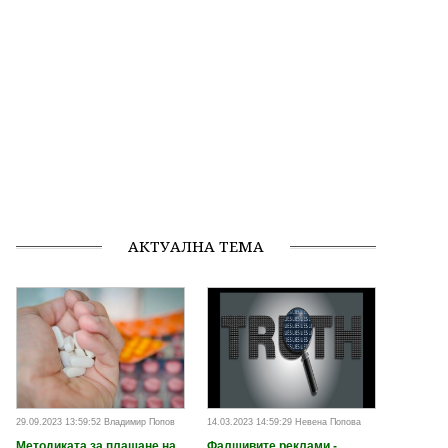
АКТУАЛНА ТЕМА
29.09.2023 13:59:52 Владимир Попов
14.03.2023 14:59:29 Невена Попова
Методиката за плащане на
Фалшивите реклами -