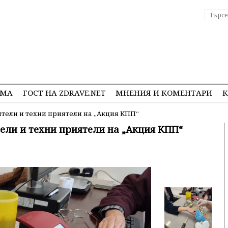
ЕМА
ГОСТ НА ZDRAVE.NET
МНЕНИЯ И КОМЕНТАРИ
К
тели и техни приятели на „Акция КПП“
ели и техни приятели на „Акция КПП“