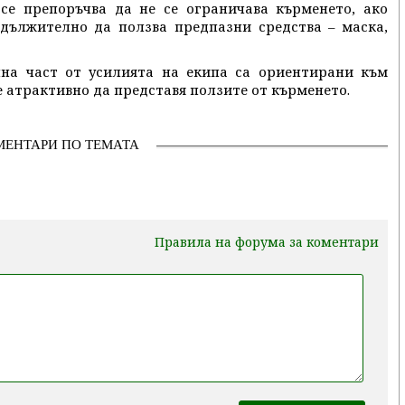
 се препоръчва да не се ограничава кърменето, ако
адължително да ползва предпазни средства – маска,
лна част от усилията на екипа са ориентирани към
е атрактивно да представя ползите от кърменето.
МЕНТАРИ ПО ТЕМАТА
Правила на форума за коментари