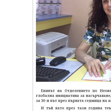
Екипът на Отделението по Неон
глобална инициатива за насърчаване,
за 30-и път през първата седмица на ав
И тъй като през тази година тем