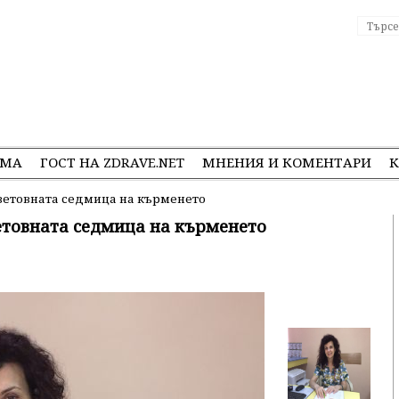
ЕМА
ГОСТ НА ZDRAVE.NET
МНЕНИЯ И КОМЕНТАРИ
К
ветовната седмица на кърменето
етовната седмица на кърменето