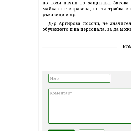
по този начин го защитава. Затова
майката е заразена, но тя трябва з
ръкавици и др.
Д-р Аргирова посочи, че значите
обучението и на персонала, за да мож
КО