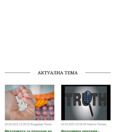
АКТУАЛНА ТЕМА
29.09.2023 13:59:52 Владимир Попов
14.03.2023 14:59:29 Невена Попова
Методиката за плащане на
Фалшивите реклами -