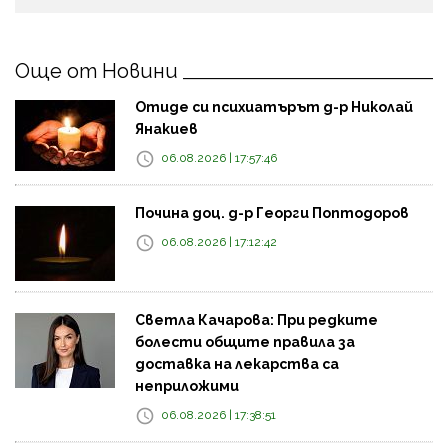
Още от Новини
Отиде си психиатърът д-р Николай
Янакиев
06.08.2026 | 17:57:46
Почина доц. д-р Георги Поптодоров
06.08.2026 | 17:12:42
Светла Качарова: При редките
болести общите правила за
доставка на лекарства са
неприложими
06.08.2026 | 17:38:51