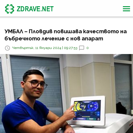
УМБАЛ – Пловдив повишава качеството на
бъбречното лечение с нов апарат
Четвъртък, 11 Януари 2024 | 09:27:53
0