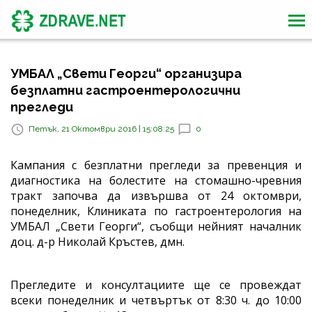
УМБАЛ „Свети Георги“ организира
безплатни гастроентерологични
прегледи
Петък, 21 Октомври 2016 | 15:08:25
0
Кампания с безплатни прегледи за превенция и
диагностика на болестите на стомашно-чревния
тракт започва да извършва от 24 октомври,
понеделник, Клиниката по гастроентерология на
УМБАЛ „Свети Георги“, съобщи нейният началник
доц. д-р Николай Кръстев, дмн.
Прегледите и консултациите ще се провеждат
всеки понеделник и четвъртък от 8:30 ч. до 10:00