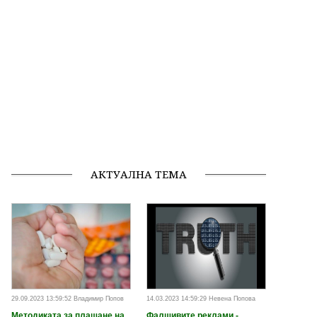
АКТУАЛНА ТЕМА
29.09.2023 13:59:52 Владимир Попов
14.03.2023 14:59:29 Невена Попова
Методиката за плащане на
Фалшивите реклами -