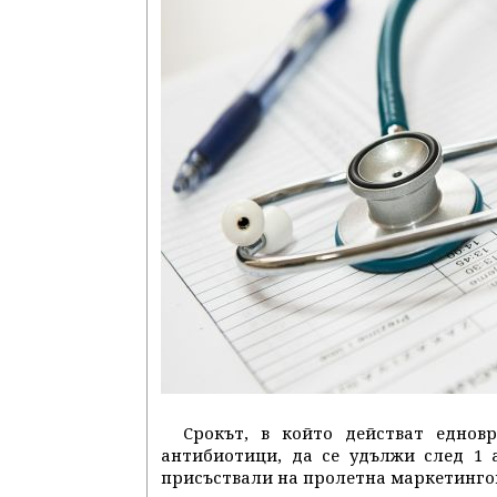
Срокът, в който действат еднов
антибиотици, да се удължи след 1 
присъствали на пролетна маркетингов