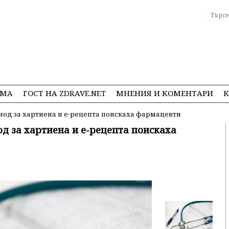
ЕМА
ГОСТ НА ZDRAVE.NET
МНЕНИЯ И КОМЕНТАРИ
К
од за хартиена и е-рецепта поискаха фармацевти
д за хартиена и е-рецепта поискаха