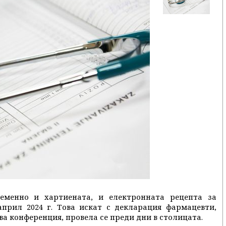
ременно и хартиената, и електронната рецепта за
април 2024 г. Това искат с декларация фармацевти,
а конференция, провела се преди дни в столицата.