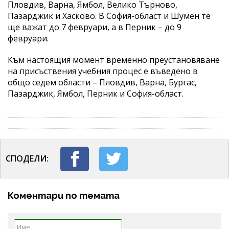
Пловдив, Варна, Ямбол, Велико Търново,
Пазарджик и Хасково. В София-област и Шумен те
ще важат до 7 февруари, а в Перник – до 9
февруари.
Към настоящия момент временно преустановяване
на присъствения учебния процес е въведено в
общо седем области – Пловдив, Варна, Бургас,
Пазарджик, Ямбол, Перник и София-област.
СПОДЕЛИ:
Коментари по темата