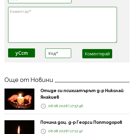
yCcm
Още от Новини
Отиде си психиатърът д-р Николай
Янакиев
06.08.2026 | 17:57:46
Почина доц. д-р Георги Поптодоров
06.08.2026 | 17:12:42