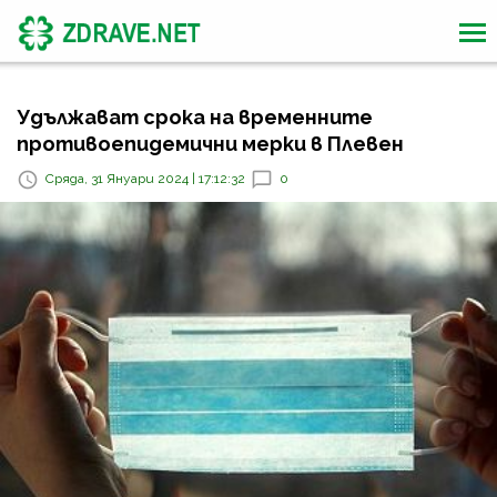
Удължават срока на временните
противоепидемични мерки в Плевен
Сряда, 31 Януари 2024 | 17:12:32
0