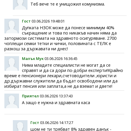
Теб вече те е унищожил комунизма.
Гост
03.06.2026 19:48:01
Дупката НЗОК може да понесе минимум 40%
съкращение и това по никакъв начин няма да
затормози системата на здравното осигуряване. 2700
чоплещи семки тетки и чички, половината с ТЕЛК е
разкош за държавата ни днес!
Малък Мук
03.06.2026 16:36:45
Нима младите специалисти не могат да се
справят и да са дори по-добри експерти!Крайно
време е пенсионери лекари,счетоводители ,юристи и
др.държавни служители да бъдат освободени или да
избират пенсия или заплата,а не да вземат и двете!
Приятел
03.06.2026 13:37:43
А защо е нужна и здравната каса
Гост
03.06.2026 14:17:27
шом не ти трябват 8% здравен данък -