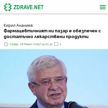
Кирил Ананиев:
Фармацевтичният ни пазар е обезпечен с
достатъчно лекарствени продукти
Сряда, 06 Март 2019 | 14:20:32
1