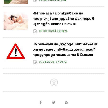
ИИ помага за откриване на
неизползвани здравни фактори в
изследванията на съня
08.08.2026 | 09:49:56
За реклами на „чудодейни“ мехлеми
от несъществуващи „лечители“
предупреди полицията в Смолян
07.08.2026 | 17:26:34