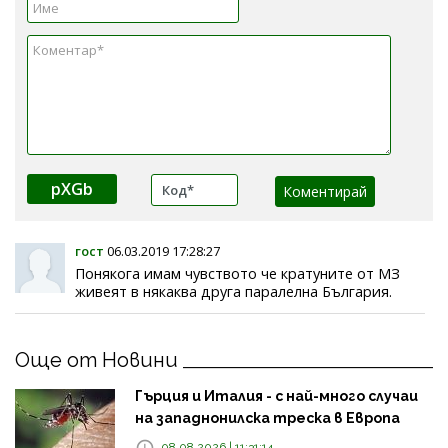
pXGb
гост
06.03.2019 17:28:27
Понякога имам чувството че кратуните от МЗ
живеят в някаква друга паралелна България.
Още от Новини
Гърция и Италия - с най-много случаи
на западнонилска треска в Европа
08.08.2026 | 11:31:14