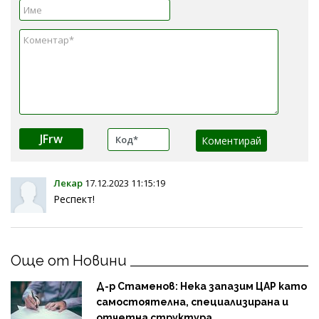
JFrw
Лекар
17.12.2023 11:15:19
Респект!
Още от Новини
Д-р Стаменов: Нека запазим ЦАР като
самостоятелна, специализирана и
отчетна структура