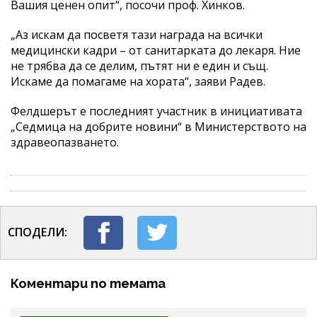
Вашия ценен опит“, посочи проф. Хинков.
„Аз искам да посветя тази награда на всички
медицински кадри – от санитарката до лекаря. Ние
не трябва да се делим, пътят ни е един и същ.
Искаме да помагаме на хората“, заяви Радев.
Фелдшерът е последният участник в инициативата
„Седмица на добрите новини“ в Министерството на
здравеопазването.
СПОДЕЛИ:
Коментари по темата