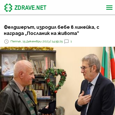
Фелдшерът, изродил бебе в линейка, с
награда „Посланик на живота“
Петък, 15 Декември 2023 | 14:59:25
1