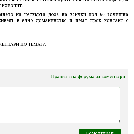
ронхиолит.
янето на четвърта доза на всички под 60 годишна
живеят в едно домакинство и имат пряк контакт с
МЕНТАРИ ПО ТЕМАТА
Правила на форума за коментари