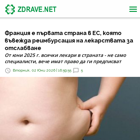
Франция е първата страна в ЕС, която
въвежда реимбурсация на лекарствата за
отслабване
От юни 2025 г. всички лекари в страната - не само
специалисти, вече имат право да ги предписват
Вторник, 02 Юни 2026 | 16:59:55
5