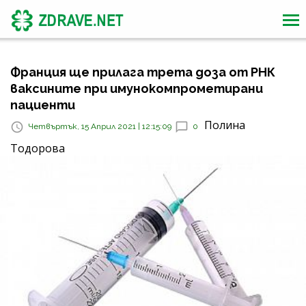
Франция ще прилага трета доза от РНК
ваксините при имунокомпрометирани
пациенти
Полина
Четвъртък, 15 Април 2021 | 12:15:09
0
Тодорова