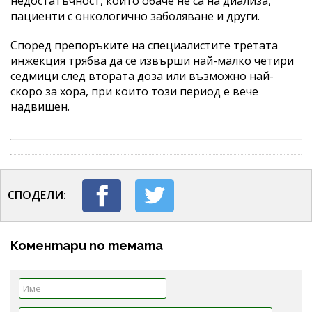
недостатъчност, които обаче не са на диализа,
пациенти с онкологично заболяване и други.
Според препоръките на специалистите третата
инжекция трябва да се извърши най-малко четири
седмици след втората доза или възможно най-
скоро за хора, при които този период е вече
надвишен.
СПОДЕЛИ:
Коментари по темата