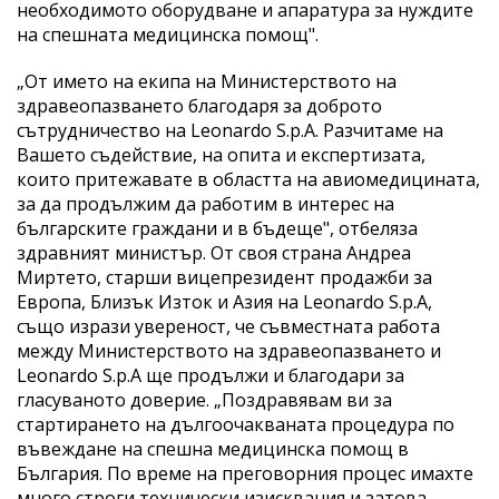
необходимото оборудване и апаратура за нуждите
на спешната медицинска помощ".
„От името на екипа на Министерството на
здравеопазването благодаря за доброто
сътрудничество на Leonardo S.p.A. Разчитаме на
Вашето съдействие, на опита и експертизата,
които притежавате в областта на авиомедицината,
за да продължим да работим в интерес на
българските граждани и в бъдеще", отбеляза
здравният министър. От своя страна Андреа
Миртето, старши вицепрезидент продажби за
Европа, Близък Изток и Азия на Leonardo S.p.A,
също изрази увереност, че съвместната работа
между Министерството на здравеопазването и
Leonardo S.p.A ще продължи и благодари за
гласуваното доверие. „Поздравявам ви за
стартирането на дългоочакваната процедура по
въвеждане на спешна медицинска помощ в
България. По време на преговорния процес имахте
много строги технически изисквания и затова