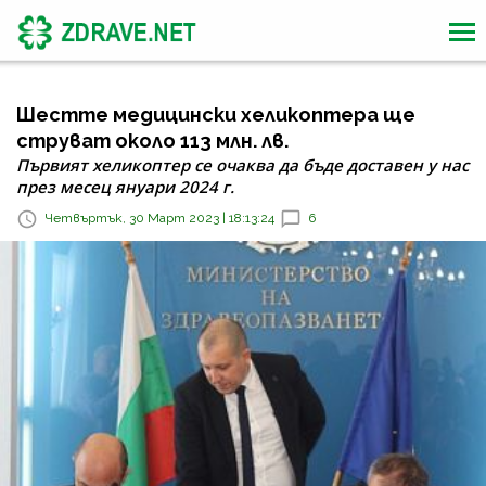
Шестте медицински хеликоптера ще
струват около 113 млн. лв.
Първият хеликоптер се очаква да бъде доставен у нас
през месец януари 2024 г.
Четвъртък, 30 Март 2023 | 18:13:24
6