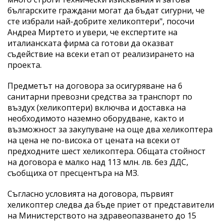
българските граждани могат да бъдат сигурни, че
сте избрали най-добрите хеликоптери", посочи
Андреа Миртето и увери, че експертите на
италианската фирма са готови да оказват
съдействие на всеки етап от реализирането на
проекта.
Предметът на договора за осигуряване на 6
санитарни превозни средства за транспорт по
въздух (хеликоптери) включва и доставка на
необходимото наземно оборудване, както и
възможност за закупуване на още два хеликоптера
на цена не по-висока от цената на всеки от
предходните шест хеликоптера. Общата стойност
на договора е малко над 113 млн. лв. без ДДС,
съобщиха от пресцентъра на МЗ.
Съгласно условията на договора, първият
хеликоптер следва да бъде приет от представители
на Министерството на здравеопазването до 15