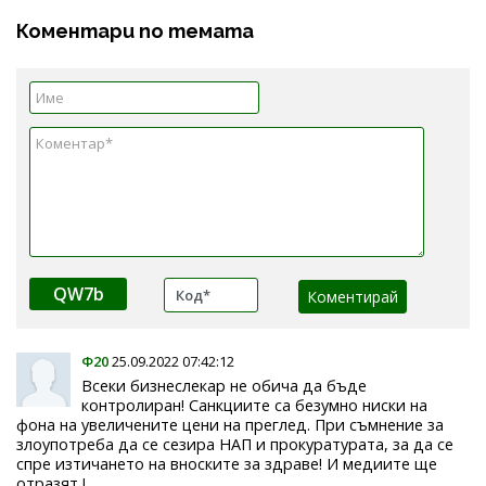
Коментари по темата
QW7b
Ф20
25.09.2022 07:42:12
Всеки бизнеслекар не обича да бъде
контролиран! Санкциите са безумно ниски на
фона на увеличените цени на преглед. При съмнение за
злоупотреба да се сезира НАП и прокуратурата, за да се
спре изтичането на вноските за здраве! И медиите ще
отразят !