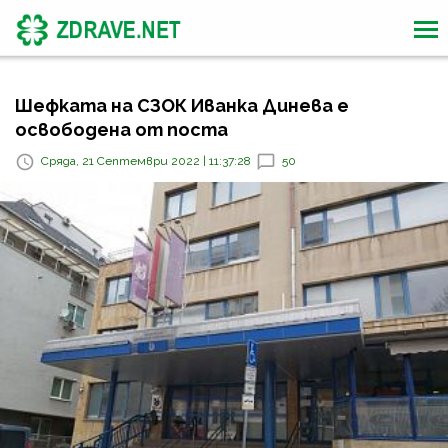
Шефката на СЗОК Иванка Динева е
освободена от поста
Сряда, 21 Септември 2022 | 11:37:28
50