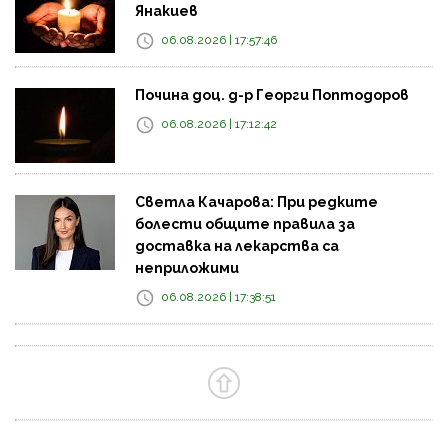
Янакиев
06.08.2026 | 17:57:46
Почина доц. д-р Георги Поптодоров
06.08.2026 | 17:12:42
Светла Качарова: При редките
болести общите правила за
доставка на лекарства са
неприложими
06.08.2026 | 17:38:51