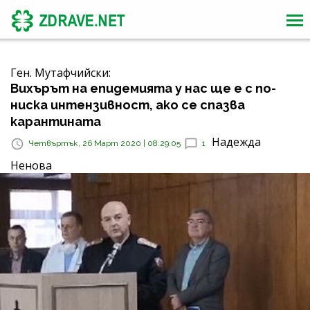
Ген. Мутафчийски:
Вихърът на епидемията у нас ще е с по-
ниска интензивност, ако се спазва
карантината
Надежда
Четвъртък, 26 Март 2020 | 08:29:05
1
Ненова