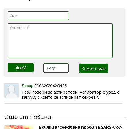
4reV
Лекар
04.04.2020 02:34:35
Тези говори за аспиратори. Аспиратор е уред с
вакуум, с който се аспирират секрети.
Още от Новини
Всички изследвани проби за SARS-CoV-