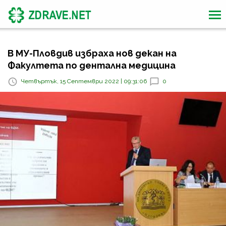
В МУ-Пловдив избраха нов декан на
Факултета по дентална медицина
Четвъртък, 15 Септември 2022 | 09:31:06
0