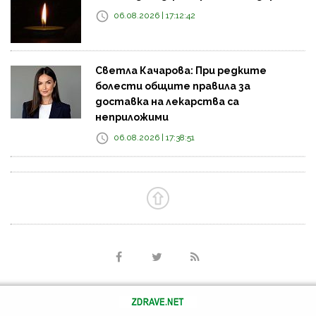
06.08.2026 | 17:12:42
Светла Качарова: При редките
болести общите правила за
доставка на лекарства са
неприложими
06.08.2026 | 17:38:51