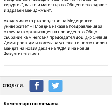
хирургия", както и магистър по Обществено здраве
и здравен мениджмънт.
Академичното ръководство на Медицински
университет – Пловдив изказва поздравления за
отличната организация на проведеното Общо
събрание към неговия председател доц. д-р Силвия
Димитрова, дм и пожелава успешен и ползотворен
мандат на новия декан на ФДМ и на новия
Факултетен съвет.
СПОДЕЛИ:
Коментари по темата