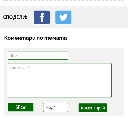
СПОДЕЛИ:
Коментари по темата
SFc#