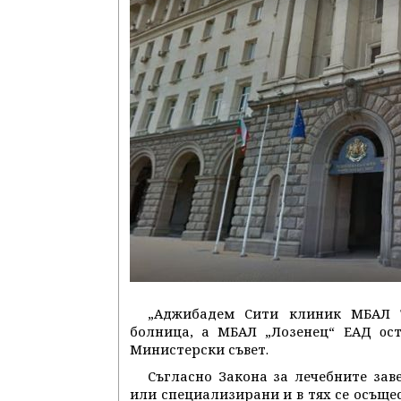
„Аджибадем Сити клиник МБАЛ Т
болница, а МБАЛ „Лозенец“ ЕАД oст
Министерски съвет.
Съгласно Закона за лечебните за
или специализирани и в тях се осъще