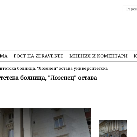
ЕМА
ГОСТ НА ZDRAVE.NET
МНЕНИЯ И КОМЕНТАРИ
К
ситетска болница, "Лозенец" остава университетска
итетска болница, "Лозенец" остава