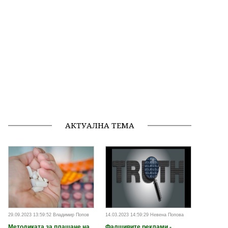
АКТУАЛНА ТЕМА
29.09.2023 13:59:52 Владимир Попов
14.03.2023 14:59:29 Невена Попова
Методиката за плащане на
Фалшивите реклами -