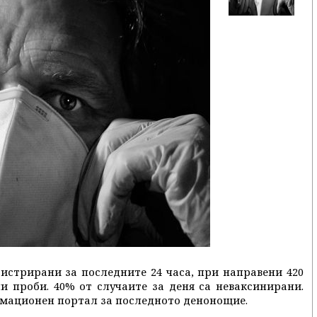
егистрирани за последните 24 часа, при направени 420
и проби. 40% от случаите за деня са неваксинирани.
рмационен портал за последното денонощие.