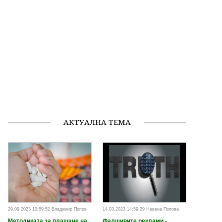
АКТУАЛНА ТЕМА
29.09.2023 13:59:52 Владимир Попов
14.03.2023 14:59:29 Невена Попова
Методиката за плащане на
Фалшивите реклами -