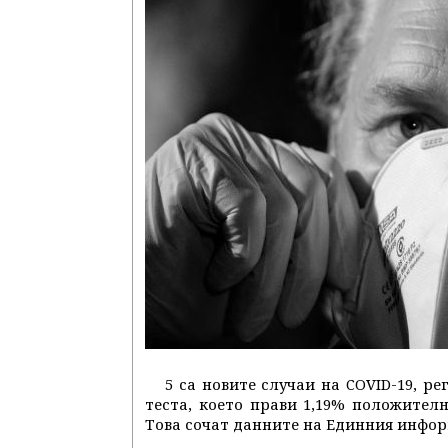
5 са новите случаи на COVID-19, р
теста, което прави 1,19% положителн
Това сочат данните на Единния инфо