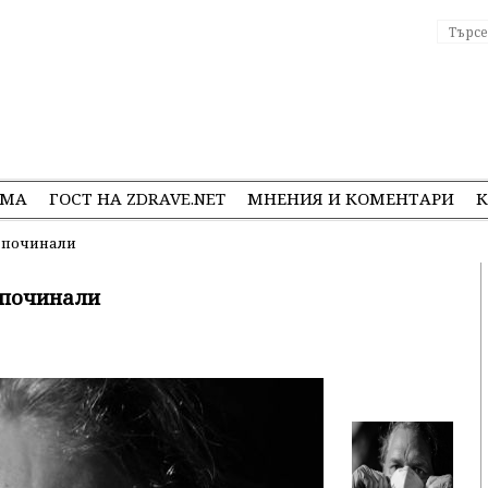
ЕМА
ГОСТ НА ZDRAVE.NET
МНЕНИЯ И КОМЕНТАРИ
К
а починали
 починали