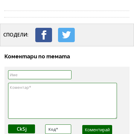
СПОДЕЛИ:
Коментари по темата
CkSj