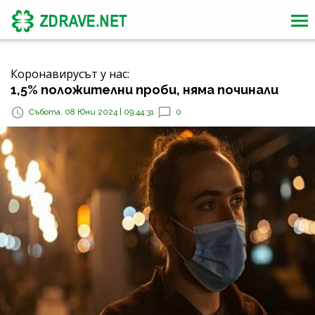
Коронавирусът у нас:
1,5% положителни проби, няма починали
Събота, 08 Юни 2024 | 09:44:31
0