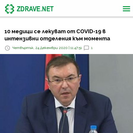
10 медици се лекуват от COVID-19 в
интензивни отделения към момента
Четвъртък, 24 Декември 2020 | 11:47:51
1