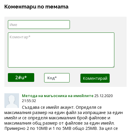
Коментари по темата
2#u*
Метода на магьосника на имейлите
25.12.2020
21:55:32
Създава се имейл акаунт. Определя се
максималния размер на един файл за изпращане за един
имейл и се определя максималния брой файлове и
максималния общ размер от файлове за един имейл.
Примерно 2 по 10MB и 1 по 5MB общо 25MB. За цел се